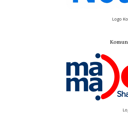
Logo Ko
Komuni
Lo