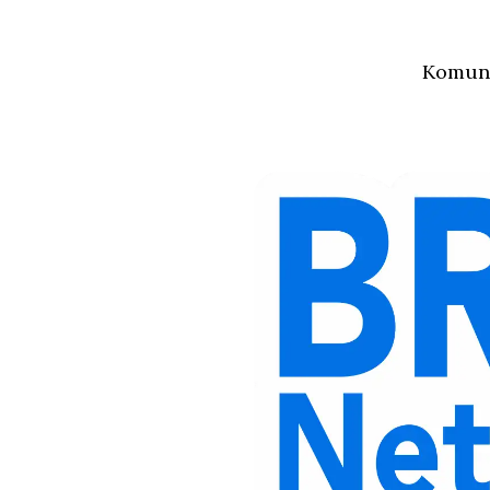
Komuni