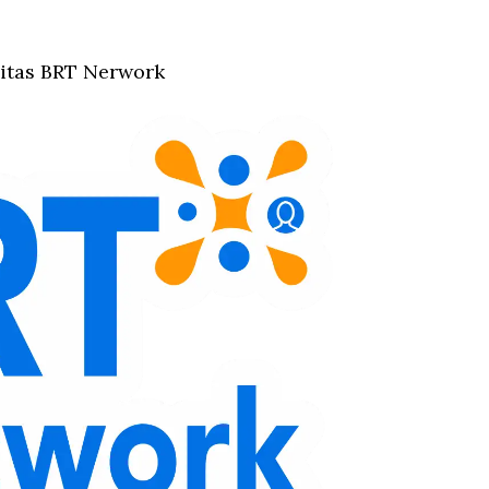
tas BRT Nerwork