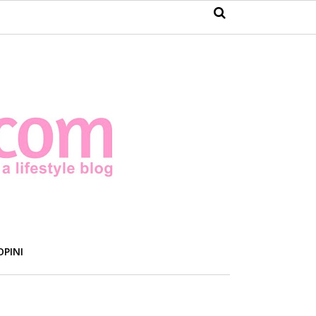
OPINI