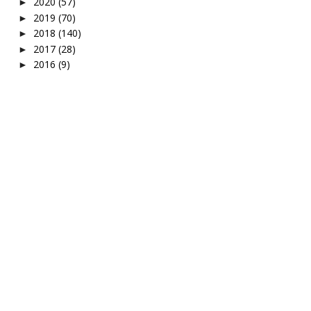
2020
(57)
►
2019
(70)
►
2018
(140)
►
2017
(28)
►
2016
(9)
►