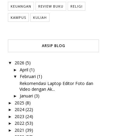
KEUANGAN
REVIEW BUKU
RELIGI
KAMPUS
KULIAH
ARSIP BLOG
2026
(5)
▼
April
(1)
►
Februari
(1)
▼
Rekomendasi Laptop Editor Foto dan
Video dengan Ak...
Januari
(3)
►
2025
(8)
►
2024
(22)
►
2023
(24)
►
2022
(53)
►
2021
(39)
►