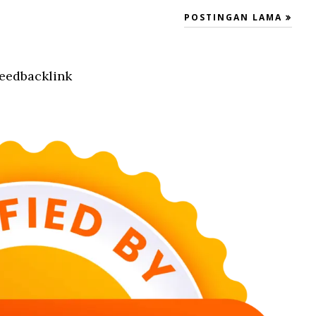
POSTINGAN LAMA
eedbacklink