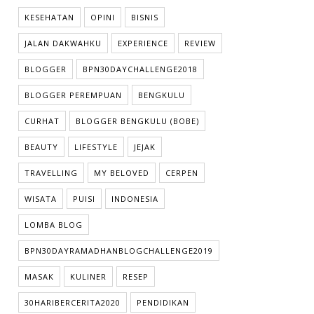
KESEHATAN
OPINI
BISNIS
JALAN DAKWAHKU
EXPERIENCE
REVIEW
BLOGGER
BPN30DAYCHALLENGE2018
BLOGGER PEREMPUAN
BENGKULU
CURHAT
BLOGGER BENGKULU (BOBE)
BEAUTY
LIFESTYLE
JEJAK
TRAVELLING
MY BELOVED
CERPEN
WISATA
PUISI
INDONESIA
LOMBA BLOG
BPN30DAYRAMADHANBLOGCHALLENGE2019
MASAK
KULINER
RESEP
30HARIBERCERITA2020
PENDIDIKAN