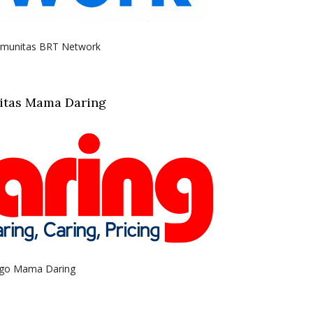
munitas BRT Network
tas Mama Daring
go Mama Daring