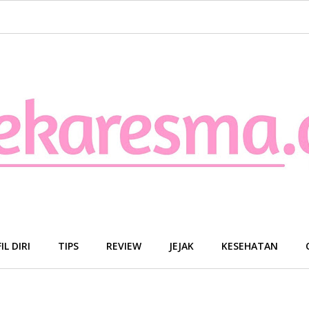
IL DIRI
TIPS
REVIEW
JEJAK
KESEHATAN