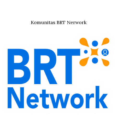
Komunitas BRT Nerwork