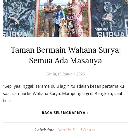
Taman Bermain Wahana Surya:
Semua Ada Masanya
Senin, 19 Januari 2026
"Sepi yaa, nggak serame dulu lagi." Itu adalah kesan pertama ku
saat sampai ke Wahana Surya. Mumpung lagi di Bengkulu, saat
itu k...
BACA SELENGKAPNYA »
Label: foto
Bengkulu
,
Wisata