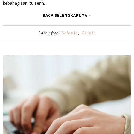
kebahagiaan itu serin...
BACA SELENGKAPNYA »
Label: foto
Belanja
,
Bisnis