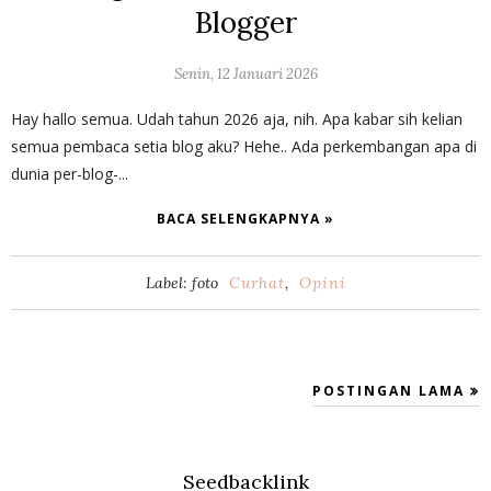
Blogger
Senin, 12 Januari 2026
Hay hallo semua. Udah tahun 2026 aja, nih. Apa kabar sih kelian
semua pembaca setia blog aku? Hehe.. Ada perkembangan apa di
dunia per-blog-...
BACA SELENGKAPNYA »
Label: foto
Curhat
,
Opini
POSTINGAN LAMA
Seedbacklink