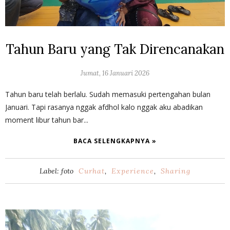
Tahun Baru yang Tak Direncanakan
Jumat, 16 Januari 2026
Tahun baru telah berlalu. Sudah memasuki pertengahan bulan
Januari. Tapi rasanya nggak afdhol kalo nggak aku abadikan
moment libur tahun bar...
BACA SELENGKAPNYA »
Label: foto
Curhat
,
Experience
,
Sharing