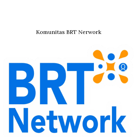
Komunitas BRT Nerwork