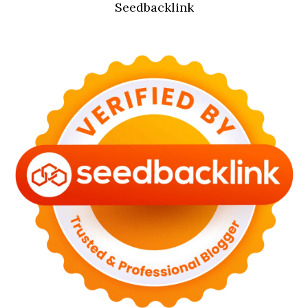
Seedbacklink