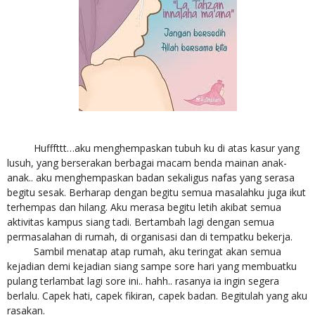
Hufffttt…aku menghempaskan tubuh ku di atas kasur yang
lusuh, yang berserakan berbagai macam benda mainan anak-
anak.. aku menghempaskan badan sekaligus nafas yang serasa
begitu sesak. Berharap dengan begitu semua masalahku juga ikut
terhempas dan hilang. Aku merasa begitu letih akibat semua
aktivitas kampus siang tadi. Bertambah lagi dengan semua
permasalahan di rumah, di organisasi dan di tempatku bekerja.
Sambil menatap atap rumah, aku teringat akan semua
kejadian demi kejadian siang sampe sore hari yang membuatku
pulang terlambat lagi sore ini.. hahh.. rasanya ia ingin segera
berlalu. Capek hati, capek fikiran, capek badan. Begitulah yang aku
rasakan.