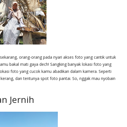
l sekarang, orang-orang pada nyari akses foto yang cantik untuk
amu bakal mati gaya dech! Sangking banyak lokasi foto yang
lokasi foto yang cucok kamu abadikan dalam kamera. Seperti
erang, dan tentunya spot foto pantai. So, nggak mau nyobain
an Jernih