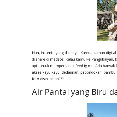
Nah, ini tentu yang dicari ya. Karena zaman digita
di share di medsos. Kalau kamu ke Pangubaiyan, k
apik untuk mempercantik feed ig mu. Ada banyak 
akses kayu-kayu, dedaunan, pepondokan, bambu, k
foto disini nihhh???
Air Pantai yang Biru d