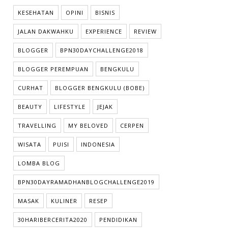
KESEHATAN
OPINI
BISNIS
JALAN DAKWAHKU
EXPERIENCE
REVIEW
BLOGGER
BPN30DAYCHALLENGE2018
BLOGGER PEREMPUAN
BENGKULU
CURHAT
BLOGGER BENGKULU (BOBE)
BEAUTY
LIFESTYLE
JEJAK
TRAVELLING
MY BELOVED
CERPEN
WISATA
PUISI
INDONESIA
LOMBA BLOG
BPN30DAYRAMADHANBLOGCHALLENGE2019
MASAK
KULINER
RESEP
30HARIBERCERITA2020
PENDIDIKAN