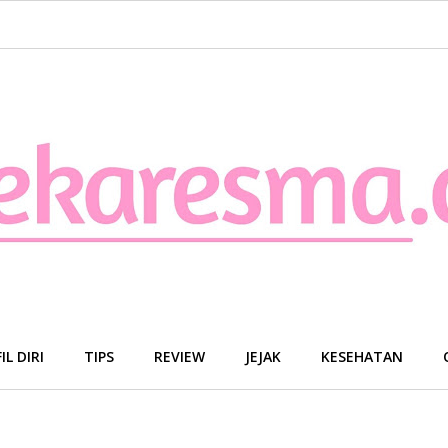
IL DIRI
TIPS
REVIEW
JEJAK
KESEHATAN