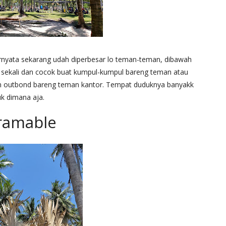
ernyata sekarang udah diperbesar lo teman-teman, dibawah
uk sekali dan cocok buat kumpul-kumpul bareng teman atau
tan outbond bareng teman kantor. Tempat duduknya banyakk
uk dimana aja.
gramable