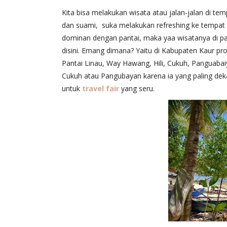
Kita bisa melakukan wisata atau jalan-jalan di te
dan suami, suka melakukan refreshing ke tempat wi
dominan dengan pantai, maka yaa wisatanya di pant
disini. Emang dimana? Yaitu di Kabupaten Kaur pro
Pantai Linau, Way Hawang, Hili, Cukuh, Panguabaiy
Cukuh atau Pangubayan karena ia yang paling dekat
untuk
travel fair
yang seru.