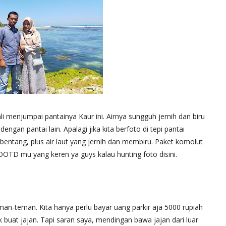
i menjumpai pantainya Kaur ini. Airnya sungguh jernih dan biru
gan pantai lain. Apalagi jika kita berfoto di tepi pantai
bentang, plus air laut yang jernih dan membiru. Paket komolut
OOTD mu yang keren ya guys kalau hunting foto disini.
eman-teman. Kita hanya perlu bayar uang parkir aja 5000 rupiah
 buat jajan. Tapi saran saya, mendingan bawa jajan dari luar