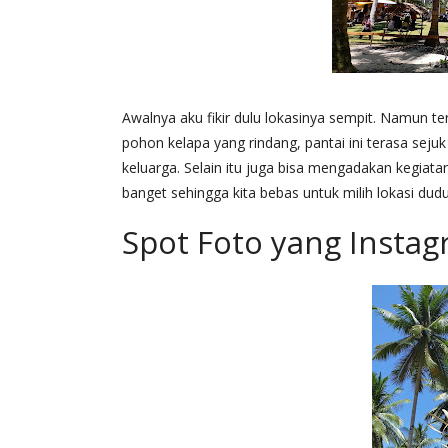
Awalnya aku fikir dulu lokasinya sempit. Namun t
pohon kelapa yang rindang, pantai ini terasa sej
keluarga. Selain itu juga bisa mengadakan kegia
banget sehingga kita bebas untuk milih lokasi dud
Spot Foto yang Insta