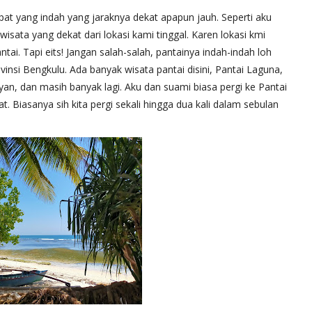
mpat yang indah yang jaraknya dekat apapun jauh. Seperti aku
sata yang dekat dari lokasi kami tinggal. Karen lokasi kmi
ai. Tapi eits! Jangan salah-salah, pantainya indah-indah loh
vinsi Bengkulu. Ada banyak wisata pantai disini, Pantai Laguna,
an, dan masih banyak lagi. Aku dan suami biasa pergi ke Pantai
. Biasanya sih kita pergi sekali hingga dua kali dalam sebulan