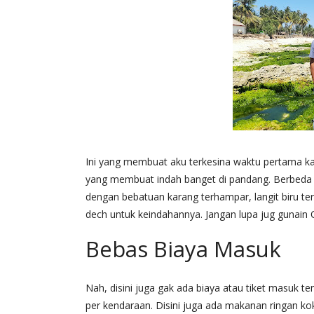
Ini yang membuat aku terkesina waktu pertama kal
yang membuat indah banget di pandang. Berbeda den
dengan bebatuan karang terhampar, langit biru ter
dech untuk keindahannya. Jangan lupa jug gunain 
Bebas Biaya Masuk
Nah, disini juga gak ada biaya atau tiket masuk t
per kendaraan. Disini juga ada makanan ringan kok