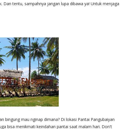
nik. Dan tentu, sampahnya jangan lupa dibawa ya! Untuk menjaga
dan bingung mau nginap dimana? Di lokasi Pantai Pangubaiyan
juga bisa menikmati keindahan pantai saat malam hari. Don't