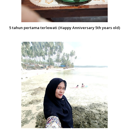
5 tahun pertama terlewati (Happy Anniversary 5th years old)