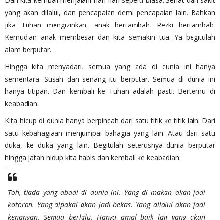
Dan kita kembali menjalani hari-hari seperti biasa. Sehat dan sakit
yang akan dilalui, dan pencapaian demi pencapaian lain. Bahkan
jika Tuhan mengizinkan, anak bertambah. Rezki bertambah.
Kemudian anak membesar dan kita semakin tua. Ya begitulah
alam berputar.
Hingga kita menyadari, semua yang ada di dunia ini hanya
sementara. Susah dan senang itu berputar. Semua di dunia ini
hanya titipan. Dan kembali ke Tuhan adalah pasti. Bertemu di
keabadian.
Kita hidup di dunia hanya berpindah dari satu titik ke titik lain. Dari
satu kebahagiaan menjumpai bahagia yang lain. Atau dari satu
duka, ke duka yang lain. Begitulah seterusnya dunia berputar
hingga jatah hidup kita habis dan kembali ke keabadian.
Toh, tiada yang abadi di dunia ini. Yang di makan akan jadi
kotoran. Yang dipakai akan jadi bekas. Yang dilalui akan jadi
kenangan. Semua berlalu. Hanya amal baik lah yang akan