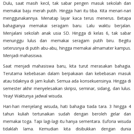
Dulu, saat masih kecil, tak sabar pengen masuk sekolah dan
memakai baju merah putih. Hingga hari itu tiba. Kita menari-nari
menggunakannya. Menatap layar kaca terus menerus. Betapa
bahagianya memakai seragam baru. Lalu waktu berjalan.
Menjalani sekolah anak usia SD. Hingga di kelas 6, tak sabar
menunggu lulus dan memakai seragam putih biru. Begitu
seterusnya di putih abu-abu, hingga memakai almamater kampus.
Menjadi mahasiswa.
Saat menjadi mahasiswa baru, kita turut merasakan bahagia.
Terutama kebebasan dalam berpakaian dan kebebasan masuk
atau tidaknya di jam kuliah. Semua ada konsekuensinya. Hingga di
semester akhir menyelesaikan skripsi, seminar, sidang, dan lulus.
Yeay! Waktunya jadwal wisuda.
Hari-hari menjelang wisuda, hati bahagia tiada tara. 3 hingga 4
tahun kuliah tertunaikan sudah dengan beroleh gelar dan
memakai toga. Tapi lagi-lagi itu hanya sementara. Euforia wisuda
tidaklah lama. Kemudian kita disibukkan dengan dunia