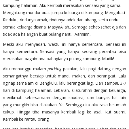
kampung halaman. Aku kembali merasakan sensasi yang sama.
Menghitung mundur buat jumpa keluarga di kampung. Mengobati
Rinduku, rindunya amak, rindunya adek dan abang, serta rindu
semua keluarga disana. MasyaAllah.. Semoga sehat-sehat aja dan
tidak ada halangan buat pulang nanti. Aamiinn..
Meski aku menyadari, waktu ini hanya sementara. Sensasi ini
hanya sementara. Sensasi yang hanya seorang perantau bisa
merasakan bagaimana bahagianya pulang kampung. Mudik!
Aku menunggu malam
packing
pakaian, lalu pagi datang dengan
semangatnya bersiap untuk mandi, makan, dan berangkat. Lalu
nginap semalam di Bengkulu, lalu berangkat lagi. Dan sampai. 3-7
hari di kampung halaman. Lebaran, silaturahmi dengan keluarga,
menikmati kebersamaan dengan saudara, dan banyak hal lain
yang mungkin bisa dilakukan. Ya! Seminggu itu aku rasa belumlah
cukup. Hingga tiba masanya kembali lagi ke asal. Ikut suami.
Kembali ke rantau orang.