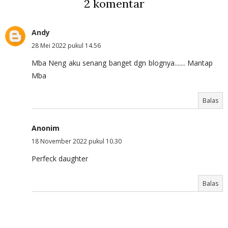
2 komentar
Andy
28 Mei 2022 pukul 14.56
Mba Neng aku senang banget dgn blognya....... Mantap
Mba
Balas
Anonim
18 November 2022 pukul 10.30
Perfeck daughter
Balas