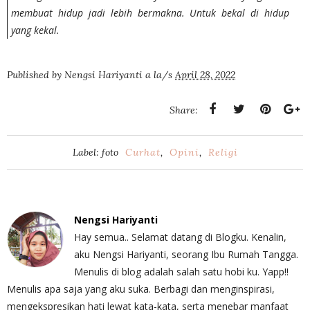
membuat hidup jadi lebih bermakna. Untuk bekal di hidup
yang kekal.
Published by
Nengsi Hariyanti
a la/s
April 28, 2022
Share:
Label: foto
Curhat
,
Opini
,
Religi
Nengsi Hariyanti
Hay semua.. Selamat datang di Blogku. Kenalin,
aku Nengsi Hariyanti, seorang Ibu Rumah Tangga.
Menulis di blog adalah salah satu hobi ku. Yapp!!
Menulis apa saja yang aku suka. Berbagi dan menginspirasi,
mengekspresikan hati lewat kata-kata, serta menebar manfaat