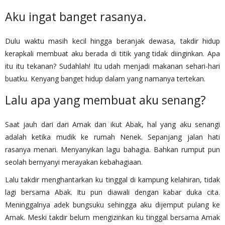
Aku ingat banget rasanya.
Dulu waktu masih kecil hingga beranjak dewasa, takdir hidup
kerapkali membuat aku berada di titik yang tidak diinginkan. Apa
itu itu tekanan? Sudahlah! Itu udah menjadi makanan sehari-hari
buatku. Kenyang banget hidup dalam yang namanya tertekan.
Lalu apa yang membuat aku senang?
Saat jauh dari dari Amak dan ikut Abak, hal yang aku senangi
adalah ketika mudik ke rumah Nenek. Sepanjang jalan hati
rasanya menari. Menyanyikan lagu bahagia. Bahkan rumput pun
seolah bernyanyi merayakan kebahagiaan.
Lalu takdir menghantarkan ku tinggal di kampung kelahiran, tidak
lagi bersama Abak. Itu pun diawali dengan kabar duka cita.
Meninggalnya adek bungsuku sehingga aku dijemput pulang ke
Amak. Meski takdir belum mengizinkan ku tinggal bersama Amak