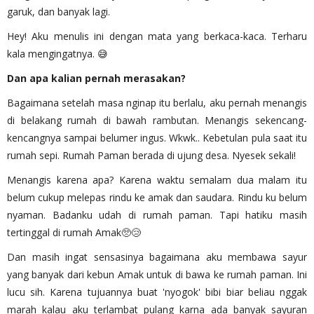
garuk, dan banyak lagi.
Hey! Aku menulis ini dengan mata yang berkaca-kaca. Terharu
kala mengingatnya. 😅
Dan apa kalian pernah merasakan?
Bagaimana setelah masa nginap itu berlalu, aku pernah menangis
di belakang rumah di bawah rambutan. Menangis sekencang-
kencangnya sampai belumer ingus. Wkwk.. Kebetulan pula saat itu
rumah sepi. Rumah Paman berada di ujung desa. Nyesek sekali!
Menangis karena apa? Karena waktu semalam dua malam itu
belum cukup melepas rindu ke amak dan saudara. Rindu ku belum
nyaman. Badanku udah di rumah paman. Tapi hatiku masih
tertinggal di rumah Amak🥺😢
Dan masih ingat sensasinya bagaimana aku membawa sayur
yang banyak dari kebun Amak untuk di bawa ke rumah paman. Ini
lucu sih. Karena tujuannya buat 'nyogok' bibi biar beliau nggak
marah kalau aku terlambat pulang karna ada banyak sayuran