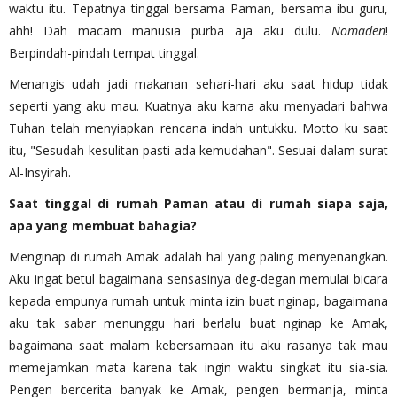
waktu itu. Tepatnya tinggal bersama Paman, bersama ibu guru,
ahh! Dah macam manusia purba aja aku dulu.
Nomaden
!
Berpindah-pindah tempat tinggal.
Menangis udah jadi makanan sehari-hari aku saat hidup tidak
seperti yang aku mau. Kuatnya aku karna aku menyadari bahwa
Tuhan telah menyiapkan rencana indah untukku. Motto ku saat
itu, "Sesudah kesulitan pasti ada kemudahan". Sesuai dalam surat
Al-Insyirah.
Saat tinggal di rumah Paman atau di rumah siapa saja,
apa yang membuat bahagia?
Menginap di rumah Amak adalah hal yang paling menyenangkan.
Aku ingat betul bagaimana sensasinya deg-degan memulai bicara
kepada empunya rumah untuk minta izin buat nginap, bagaimana
aku tak sabar menunggu hari berlalu buat nginap ke Amak,
bagaimana saat malam kebersamaan itu aku rasanya tak mau
memejamkan mata karena tak ingin waktu singkat itu sia-sia.
Pengen bercerita banyak ke Amak, pengen bermanja, minta