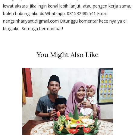
lewat aksara. Jika ingin kenal lebih lanjut, atau pengen kerja sama,
boleh hubungi aku di: Whatsapp: 081532485541 Email:
nengsihhariyanti@gmail.com Ditunggu komentar kece nya ya di
blog aku. Semoga bermanfaat!
You Might Also Like