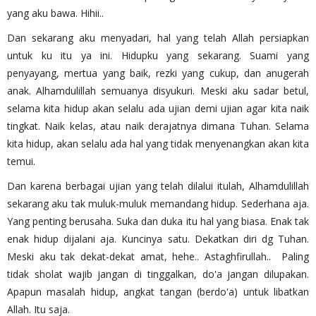
yang aku bawa. Hihii..
Dan sekarang aku menyadari, hal yang telah Allah persiapkan
untuk ku itu ya ini. Hidupku yang sekarang. Suami yang
penyayang, mertua yang baik, rezki yang cukup, dan anugerah
anak. Alhamdulillah semuanya disyukuri. Meski aku sadar betul,
selama kita hidup akan selalu ada ujian demi ujian agar kita naik
tingkat. Naik kelas, atau naik derajatnya dimana Tuhan. Selama
kita hidup, akan selalu ada hal yang tidak menyenangkan akan kita
temui.
Dan karena berbagai ujian yang telah dilalui itulah, Alhamdulillah
sekarang aku tak muluk-muluk memandang hidup. Sederhana aja.
Yang penting berusaha. Suka dan duka itu hal yang biasa. Enak tak
enak hidup dijalani aja. Kuncinya satu. Dekatkan diri dg Tuhan.
Meski aku tak dekat-dekat amat, hehe.. Astaghfirullah.. Paling
tidak sholat wajib jangan di tinggalkan, do'a jangan dilupakan.
Apapun masalah hidup, angkat tangan (berdo'a) untuk libatkan
Allah. Itu saja.