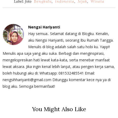
Label: foto
Bengkulu
,
indonesia
,
Jejak
,
Wisata
Nengsi Hariyanti
Hay semua.. Selamat datang di Blogku. Kenalin,
aku Nengsi Hariyanti, seorang Ibu Rumah Tangga.
Menulis di blog adalah salah satu hobi ku. Yapp!!
Menulis apa saja yang aku suka. Berbagi dan menginspirasi,
mengekspresikan hati lewat kata-kata, serta menebar manfaat
lewat aksara. Jika ingin kenal lebih lanjut, atau pengen kerja sama,
boleh hubungi aku di: Whatsapp: 081532485541 Email:
nengsihhariyanti@gmail.com Ditunggu komentar kece nya ya di
blog aku. Semoga bermanfaat!
You Might Also Like