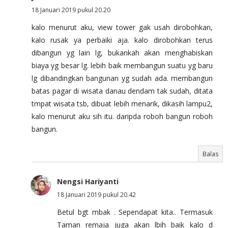
18 Januari 2019 pukul 20.20
kalo menurut aku, view tower gak usah dirobohkan,
kalo rusak ya perbaiki aja. kalo dirobohkan terus
dibangun yg lain lg, bukankah akan menghabiskan
biaya yg besar lg. lebih baik membangun suatu yg baru
lg dibandingkan bangunan yg sudah ada. membangun
batas pagar di wisata danau dendam tak sudah, ditata
tmpat wisata tsb, dibuat lebih menarik, dikasih lampu2,
kalo menurut aku sih itu. daripda roboh bangun roboh
bangun.
Balas
Nengsi Hariyanti
18 Januari 2019 pukul 20.42
Betul bgt mbak . Sependapat kita.. Termasuk
Taman remaja juga akan lbih baik kalo d