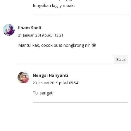
fungsikan lagi y mbak..
Ilham Sadli
21 Januari 2019 pukul 13.21
Mantul kak, cocok buat nongkrong nih 😀
Balas
Nengsi Hariyanti
23 Januari 2019 pukul 05.54
Tul sangat