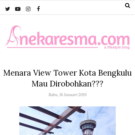
Menara View Tower Kota Bengkulu
Mau Dirobohkan???
Rabu, 16 Januari 2019