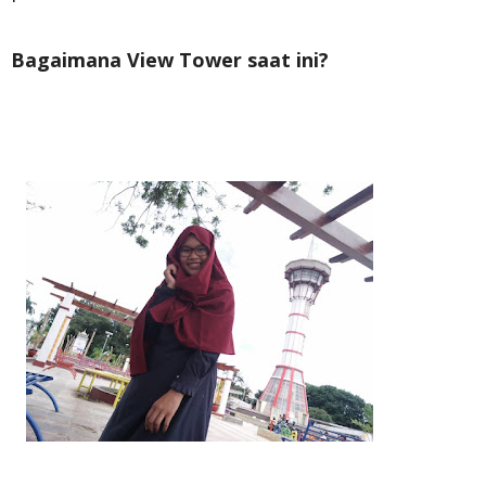
Bagaimana View Tower saat ini?