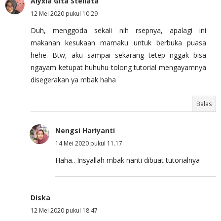
Alyxia Gita Stellata
12 Mei 2020 pukul 10.29
Duh, menggoda sekali nih rsepnya, apalagi ini
makanan kesukaan mamaku untuk berbuka puasa
hehe. Btw, aku sampai sekarang tetep nggak bisa
ngayam ketupat huhuhu tolong tutorial mengayamnya
disegerakan ya mbak haha
Balas
Nengsi Hariyanti
14 Mei 2020 pukul 11.17
Haha.. Insyallah mbak nanti dibuat tutorialnya
Diska
12 Mei 2020 pukul 18.47