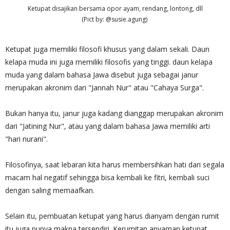
Ketupat disajikan bersama opor ayam, rendang, lontong, dll
(Pict by: @susie.agung)
Ketupat juga memiliki filosofi khusus yang dalam sekali. Daun
kelapa muda ini juga memiliki filosofis yang tinggi. daun kelapa
muda yang dalam bahasa Jawa disebut juga sebagai janur
merupakan akronim dari "Jannah Nur" atau "Cahaya Surga".
Bukan hanya itu, janur juga kadang dianggap merupakan akronim
dari "Jatining Nur", atau yang dalam bahasa Jawa memiliki arti
"hari nurani".
Filosofinya, saat lebaran kita harus membersihkan hati dari segala
macam hal negatif sehingga bisa kembali ke fitri, kembali suci
dengan saling memaafkan.
Selain itu, pembuatan ketupat yang harus dianyam dengan rumit
itu juga punya makna tersendiri. Kerumitan anyaman ketupat