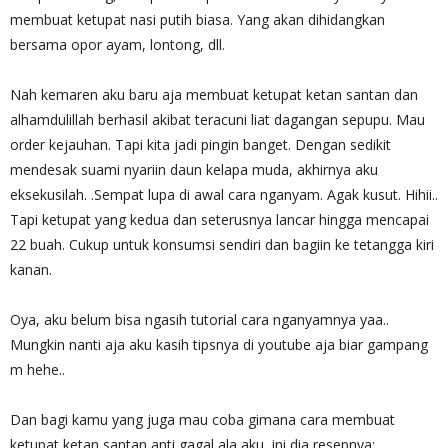
membuat ketupat nasi putih biasa. Yang akan dihidangkan
bersama opor ayam, lontong, dll.
Nah kemaren aku baru aja membuat ketupat ketan santan dan
alhamdulillah berhasil akibat teracuni liat dagangan sepupu. Mau
order kejauhan. Tapi kita jadi pingin banget. Dengan sedikit
mendesak suami nyariin daun kelapa muda, akhirnya aku
eksekusilah. .Sempat lupa di awal cara nganyam. Agak kusut. Hihii..
Tapi ketupat yang kedua dan seterusnya lancar hingga mencapai
22 buah. Cukup untuk konsumsi sendiri dan bagiin ke tetangga kiri
kanan.
Oya, aku belum bisa ngasih tutorial cara nganyamnya yaa..
Mungkin nanti aja aku kasih tipsnya di youtube aja biar gampang
m hehe..
Dan bagi kamu yang juga mau coba gimana cara membuat
ketupat ketan santan anti gagal ala aku, ini dia resepnya: