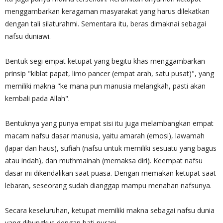
menggambarkan keragaman masyarakat yang harus dilekatkan
dengan tali silaturahmi. Sementara itu, beras dimaknai sebagai
nafsu duniawi.
Bentuk segi empat ketupat yang begitu khas menggambarkan
prinsip "kiblat papat, limo pancer (empat arah, satu pusat)", yang
memiliki makna "ke mana pun manusia melangkah, pasti akan
kembali pada Allah".
Bentuknya yang punya empat sisi itu juga melambangkan empat
macam nafsu dasar manusia, yaitu amarah (emosi), lawamah
(lapar dan haus), sufiah (nafsu untuk memiliki sesuatu yang bagus
atau indah), dan muthmainah (memaksa diri). Keempat nafsu
dasar ini dikendalikan saat puasa. Dengan memakan ketupat saat
lebaran, seseorang sudah dianggap mampu menahan nafsunya.
Secara keseluruhan, ketupat memiliki makna sebagai nafsu dunia
yang dibungkus dengan hati nurani.