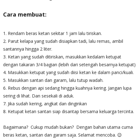
Cara membuat:
1. Rendam beras ketan sekitar 1 jam lalu tiriskan.
2. Parut kelapa yang sudah disiapkan tadi, lalu remas, ambil
santannya hingga 2 liter.
3. Ketan yang sudah ditiriskan, masukkan kedalam ketupat
dengan takaran 3/4 bagian (lebih dari setengah besarnya ketupat)
4. Masukkan ketupat yang sudah diisi ketan ke dalam panci/kuali.
5. Masukkan santan dan garam, lalu tutup wadah.
6. Rebus dengan api sedang hingga kuahnya kering. Jangan lupa
sering di lihat. Dan sesekali di aduk.
7. Jika sudah kering, angkat dan dinginkan
8. Ketupat ketan santan siap disantap bersama keluarga tercinta.
Bagaimana? Cukup mudah bukan? Dengan bahan utama cuma
beras ketan, santan dan garam saja. Selamat mencoba. 😉