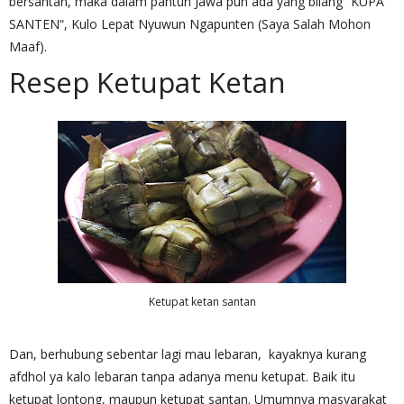
bersantan, maka dalam pantun Jawa pun ada yang bilang “KUPA
SANTEN“, Kulo Lepat Nyuwun Ngapunten (Saya Salah Mohon
Maaf).
Resep Ketupat Ketan
Ketupat ketan santan
Dan, berhubung sebentar lagi mau lebaran, kayaknya kurang
afdhol ya kalo lebaran tanpa adanya menu ketupat. Baik itu
ketupat lontong, maupun ketupat santan. Umumnya masyarakat