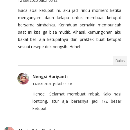
12 Mei 2020 pukul 06.12
Baca soal ketupat ini, aku jadi rindu moment ketika
menganyam daun kelapa untuk membuat ketupat
bersama simbahku. Kerinduan semakin membuncah
saat ini kita ga bisa mudik. Alhasil, kemungkinan aku
bakal beli aja ketupatnya dan praktek buat ketupat
sesuai resepe dek nengsih. Heheh
Balas
Nengsi Hariyanti
14 Mei 2020 pukul 11.18
Hehee.. Selamat membuat mbak. Kalo nasi
lontong, atur aja berasnya jadi 1/2 besar
ketupat