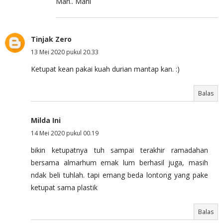
Mari.. Marii
Tinjak Zero
13 Mei 2020 pukul 20.33
Ketupat kean pakai kuah durian mantap kan. :)
Balas
Milda Ini
14 Mei 2020 pukul 00.19
bikin ketupatnya tuh sampai terakhir ramadahan
bersama almarhum emak lum berhasil juga, masih
ndak beli tuhlah. tapi emang beda lontong yang pake
ketupat sama plastik
Balas