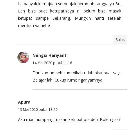
La banyak kemajuan semenjak berumah tangga ya Bu.
Lah bisa buat ketupat.saya ni belum bisa masak
ketupat sampe Sekarang. Mungkin nanti setelah
menikah ya hehe
Balas
Nengsi Hariyanti
14 Mei 2020 pukul 11.16
Dari zaman sebelum nikah udah bisa buat say..
Belajar lah. Cukup rumit nganyamnya.
Apura
13 Mei 2020 pukul 13.29
Aku mau numpang makan ketupat aja deh. Boleh gak?