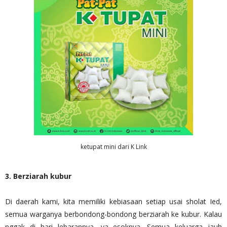
ketupat mini dari K Link
3. Berziarah kubur
Di daerah kami, kita memiliki kebiasaan setiap usai sholat Ied,
semua warganya berbondong-bondong berziarah ke kubur. Kalau
nggak di hari lebarannya, ya esoknya. Semua keluarga jauh