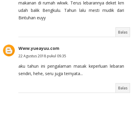
makanan di rumah wkwk. Terus lebarannya deket krn
udah balik Bengkulu. Tahun lalu mesti mudik dari
Bintuhan euyy
Balas
Www.yueayuu.com
22 Agustus 2018 pukul 09.35
aku tahun ini pengalaman masak keperluan lebaran
sendiri, hehe, seru juga ternyata...
Balas