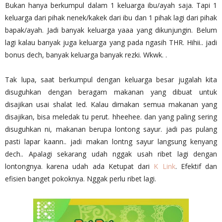
Bukan hanya berkumpul dalam 1 keluarga ibu/ayah saja. Tapi 1
keluarga dari pihak nenek/kakek dari ibu dan 1 pihak lagi dari pihak
bapak/ayah. Jadi banyak keluarga yaaa yang dikunjungin. Belum
lagi kalau banyak juga keluarga yang pada ngasih THR. Hihii.. jadi
bonus dech, banyak keluarga banyak rezki. Wkwk. .
Tak lupa, saat berkumpul dengan keluarga besar jugalah kita
disuguhkan dengan beragam makanan yang dibuat untuk
disajikan usai shalat Ied. Kalau dimakan semua makanan yang
disajikan, bisa meledak tu perut. hheehee. dan yang paling sering
disuguhkan ni, makanan berupa lontong sayur. jadi pas pulang
pasti lapar kaann.. jadi makan lontng sayur langsung kenyang
dech.. Apalagi sekarang udah nggak usah ribet lagi dengan
lontongnya. karena udah ada Ketupat dari
K Link
. Efektif dan
efisien banget pokoknya. Nggak perlu ribet lagi.