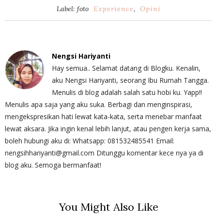
Label: foto
Experience
,
Opini
Nengsi Hariyanti
Hay semua.. Selamat datang di Blogku. Kenalin,
aku Nengsi Hariyanti, seorang Ibu Rumah Tangga.
Menulis di blog adalah salah satu hobi ku. Yapp!!
Menulis apa saja yang aku suka. Berbagi dan menginspirasi,
mengekspresikan hati lewat kata-kata, serta menebar manfaat
lewat aksara. Jika ingin kenal lebih lanjut, atau pengen kerja sama,
boleh hubungi aku di: Whatsapp: 081532485541 Email:
nengsihhariyanti@gmail.com Ditunggu komentar kece nya ya di
blog aku. Semoga bermanfaat!
You Might Also Like