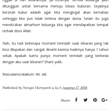
ditungguin untuk bersama menuju lokasi kuburan. Sejatinya
berzirah kubur adalah agar kita mengingat akan kematian
sehingga kita pun tidak terlena dengan dunia. Selain itu juga
mendo’akan almarhum keluarga kita agar mendapatkan tempat
terbaik disisi Allah.
Nah, itu tadi beberapa moment terindah saat lebaran yang tak
bisa dilupakan dan sangat dinanti karena hadirnya hanya 1 tahun
sekali. Apakah kamu punya moment terindah yang berbeda
dengan aku saat lebaran? Share yukk..
Wassalamu’alaikum. Wr. wb
Published by
Nengsi Hariyanti
a la/s
Agustus 17, 2018
Share: