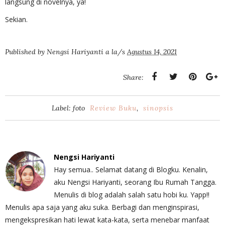
langsung di novelnya, ya!
Sekian.
Published by
Nengsi Hariyanti
a la/s
Agustus 14, 2021
Share:
Label: foto
Review Buku
,
sinopsis
Nengsi Hariyanti
Hay semua.. Selamat datang di Blogku. Kenalin,
aku Nengsi Hariyanti, seorang Ibu Rumah Tangga.
Menulis di blog adalah salah satu hobi ku. Yapp!!
Menulis apa saja yang aku suka. Berbagi dan menginspirasi,
mengekspresikan hati lewat kata-kata, serta menebar manfaat