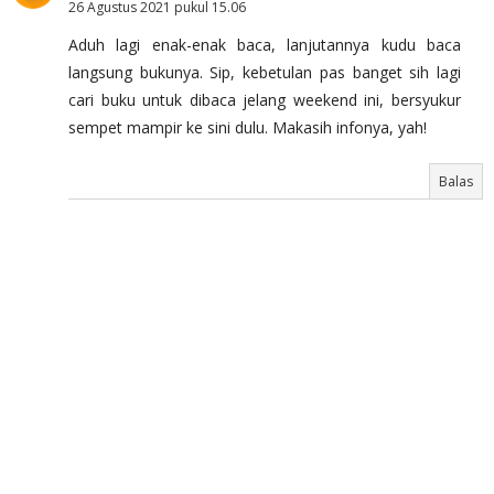
26 Agustus 2021 pukul 15.06
Aduh lagi enak-enak baca, lanjutannya kudu baca
langsung bukunya. Sip, kebetulan pas banget sih lagi
cari buku untuk dibaca jelang weekend ini, bersyukur
sempet mampir ke sini dulu. Makasih infonya, yah!
Balas