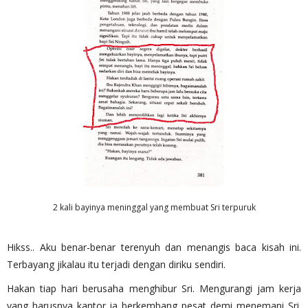
2 kali bayinya meninggal yang membuat Sri terpuruk
Hikss.. Aku benar-benar terenyuh dan menangis baca kisah ini.
Terbayang jikalau itu terjadi dengan diriku sendiri.
Hakan tiap hari berusaha menghibur Sri. Mengurangi jam kerja
yang harusnya kantor ia berkembang pesat demi menemani Sri.