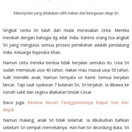
Kekonyolan yang dilakukan oleh Hakan dan ketegasan sikap Sri
Singkat cerita Sri luluh dan mulai merasakan cinta. Mereka
menikah dengan bahagia dg adat India. Karena orang tua angkat
Sri yang mengurus semua prosesi pernikahan adalah pendatang
India. Keluarga Rajendra Khan.
Namun cinta mereka berdua tidak berjalan semulus itu. Usia Sri
sudah memasuki usia 40 tahun. Hakan mau masuk usia 50 tahun.
Sulit memiliki anak. Namun ternyata sri hamil. Semua berjalan
lancar. Tapi saat syukuran 7 bulanan Sri, Sri terjatuh. Ia dibawa ke
rumah sakit dan segera dilakukan tindak Cesar.
Baca juga:
Review Novel Tenggelamnya Kapal Van Der
Wijck
Namun malang, anak Sri tidak selamat. Ia dikuburkan bahkan
sebelum Sri sempat memeluknya. Hari-hari Sri dirundung duka. Sri