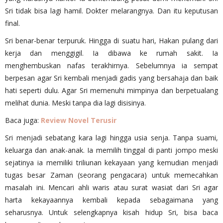
Sri tidak bisa lagi hamil. Dokter melarangnya. Dan itu keputusan
final.
Sri benar-benar terpuruk. Hingga di suatu hari, Hakan pulang dari
kerja dan menggigil. Ia dibawa ke rumah sakit. Ia
menghembuskan nafas terakhirnya. Sebelumnya ia sempat
berpesan agar Sri kembali menjadi gadis yang bersahaja dan baik
hati seperti dulu. Agar Sri memenuhi mimpinya dan berpetualang
melihat dunia. Meski tanpa dia lagi disisinya.
Baca juga:
Review Novel Terusir
Sri menjadi sebatang kara lagi hingga usia senja. Tanpa suami,
keluarga dan anak-anak. Ia memilih tinggal di panti jompo meski
sejatinya ia memiliki triliunan kekayaan yang kemudian menjadi
tugas besar Zaman (seorang pengacara) untuk memecahkan
masalah ini. Mencari ahli waris atau surat wasiat dari Sri agar
harta kekayaannya kembali kepada sebagaimana yang
seharusnya. Untuk selengkapnya kisah hidup Sri, bisa baca