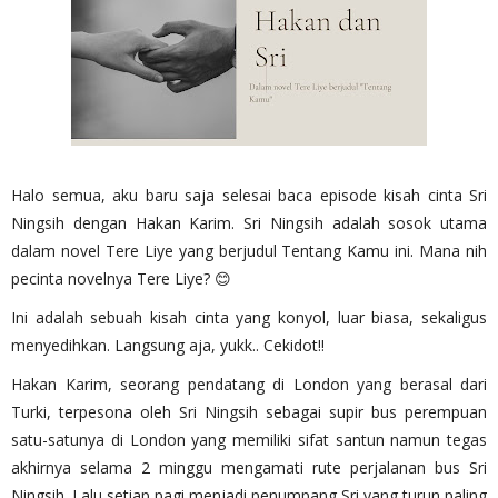
Halo semua, aku baru saja selesai baca episode kisah cinta Sri
Ningsih dengan Hakan Karim. Sri Ningsih adalah sosok utama
dalam novel Tere Liye yang berjudul Tentang Kamu ini. Mana nih
pecinta novelnya Tere Liye? 😊
Ini adalah sebuah kisah cinta yang konyol, luar biasa, sekaligus
menyedihkan. Langsung aja, yukk.. Cekidot!!
Hakan Karim, seorang pendatang di London yang berasal dari
Turki, terpesona oleh Sri Ningsih sebagai supir bus perempuan
satu-satunya di London yang memiliki sifat santun namun tegas
akhirnya selama 2 minggu mengamati rute perjalanan bus Sri
Ningsih. Lalu setiap pagi menjadi penumpang Sri yang turun paling