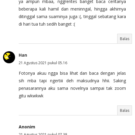
ya ampun mbaa, nggrentes banget baca ceritanya
beberapa kali hamil dan meninngal, hingga akhirnya
ditinggal sama suaminya juga :(, tinggal sebatang kara
di hari tua tuh sedih banget :(
Balas
Han
21 Agustus 2021 pukul 05.16
Fotonya akuu ngga bisa lihat dan baca dengan jelas
sih mba tapi ngertiii deh maksudnya hhii. Saking
penasarannya aku sama novelnya sampai tak zoom
gitu wkwkwk
Balas
Anonim
21 Agustus 2021 pukul 07.38