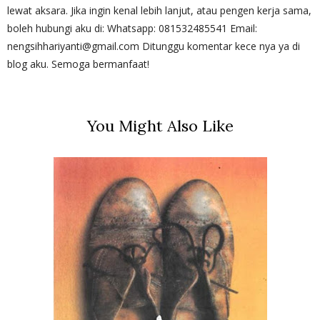
lewat aksara. Jika ingin kenal lebih lanjut, atau pengen kerja sama,
boleh hubungi aku di: Whatsapp: 081532485541 Email:
nengsihhariyanti@gmail.com Ditunggu komentar kece nya ya di
blog aku. Semoga bermanfaat!
You Might Also Like