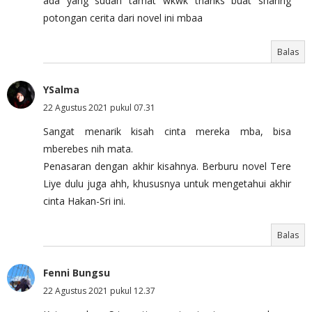
ada yang sudah tamat wkwk thanks buat sharing
potongan cerita dari novel ini mbaa
Balas
YSalma
22 Agustus 2021 pukul 07.31
Sangat menarik kisah cinta mereka mba, bisa
mberebes nih mata.
Penasaran dengan akhir kisahnya. Berburu novel Tere
Liye dulu juga ahh, khususnya untuk mengetahui akhir
cinta Hakan-Sri ini.
Balas
Fenni Bungsu
22 Agustus 2021 pukul 12.37