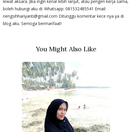
lewat aksara. Jika ingin kenal lebih lanjut, atau pengen kerja sama,
boleh hubungi aku di: Whatsapp: 081532485541 Email:
nengsihhariyanti@gmail.com Ditunggu komentar kece nya ya di
blog aku. Semoga bermanfaat!
You Might Also Like