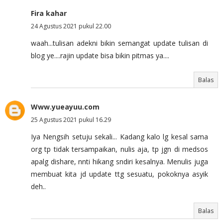
Fira kahar
24 Agustus 2021 pukul 22.00
waah...tulisan adekni bikin semangat update tulisan di
blog ye....rajin update bisa bikin pitmas ya....
Balas
Www.yueayuu.com
25 Agustus 2021 pukul 16.29
Iya Nengsih setuju sekali... Kadang kalo lg kesal sama
org tp tidak tersampaikan, nulis aja, tp jgn di medsos
apalg dishare, nnti hikang sndiri kesalnya. Menulis juga
membuat kita jd update ttg sesuatu, pokoknya asyik
deh..
Balas