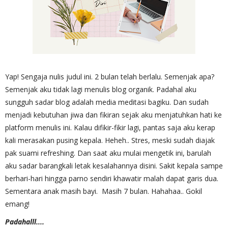
Yap! Sengaja nulis judul ini. 2 bulan telah berlalu. Semenjak apa?
Semenjak aku tidak lagi menulis blog organik. Padahal aku
sungguh sadar blog adalah media meditasi bagiku. Dan sudah
menjadi kebutuhan jiwa dan fikiran sejak aku menjatuhkan hati ke
platform menulis ini. Kalau difikir-fikir lagi, pantas saja aku kerap
kali merasakan pusing kepala. Heheh.. Stres, meski sudah diajak
pak suami refreshing. Dan saat aku mulai mengetik ini, barulah
aku sadar barangkali letak kesalahannya disini. Sakit kepala sampe
berhari-hari hingga parno sendiri khawatir malah dapat garis dua.
Sementara anak masih bayi. Masih 7 bulan. Hahahaa.. Gokil
emang!
Padahalll....