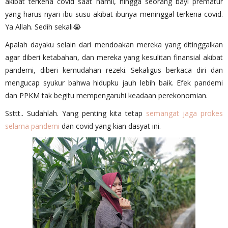
akibat terkena covid saat hamil, hingga seorang bayi prematur
yang harus nyari ibu susu akibat ibunya meninggal terkena covid.
Ya Allah. Sedih sekali😭
Apalah dayaku selain dari mendoakan mereka yang ditinggalkan
agar diberi ketabahan, dan mereka yang kesulitan finansial akibat
pandemi, diberi kemudahan rezeki. Sekaligus berkaca diri dan
mengucap syukur bahwa hidupku jauh lebih baik. Efek pandemi
dan PPKM tak begitu mempengaruhi keadaan perekonomian.
Ssttt.. Sudahlah. Yang penting kita tetap
semangat jaga prokes
selama pandemi
dan covid yang kian dasyat ini.