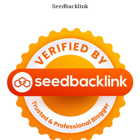
Seedbacklink