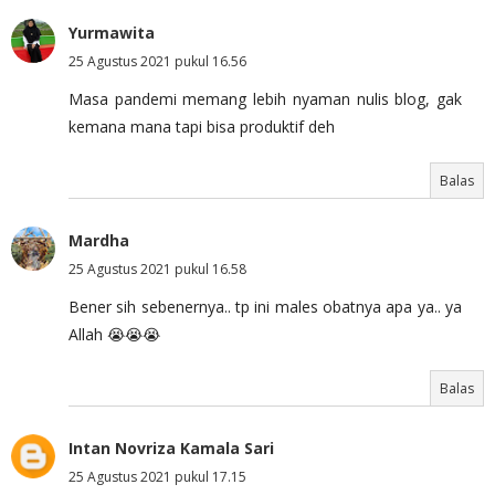
Yurmawita
25 Agustus 2021 pukul 16.56
Masa pandemi memang lebih nyaman nulis blog, gak
kemana mana tapi bisa produktif deh
Balas
Mardha
25 Agustus 2021 pukul 16.58
Bener sih sebenernya.. tp ini males obatnya apa ya.. ya
Allah 😭😭😭
Balas
Intan Novriza Kamala Sari
25 Agustus 2021 pukul 17.15