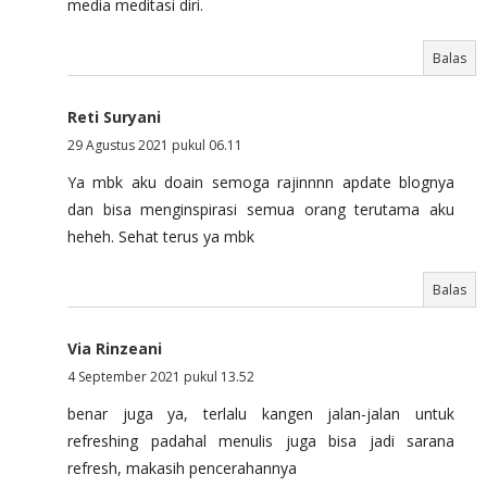
media meditasi diri.
Balas
Reti Suryani
29 Agustus 2021 pukul 06.11
Ya mbk aku doain semoga rajinnnn apdate blognya
dan bisa menginspirasi semua orang terutama aku
heheh. Sehat terus ya mbk
Balas
Via Rinzeani
4 September 2021 pukul 13.52
benar juga ya, terlalu kangen jalan-jalan untuk
refreshing padahal menulis juga bisa jadi sarana
refresh, makasih pencerahannya