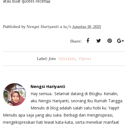
atau buat quotes receh🤗
Published by
Nengsi Hariyanti
a la/s
Agustus 18, 2021
Share:
Label: foto
lifestyle
,
Opini
Nengsi Hariyanti
Hay semua.. Selamat datang di Blogku. Kenalin,
aku Nengsi Hariyanti, seorang Ibu Rumah Tangga.
Menulis di blog adalah salah satu hobi ku. Yapp!!
Menulis apa saja yang aku suka. Berbagi dan menginspirasi,
mengekspresikan hati lewat kata-kata, serta menebar manfaat