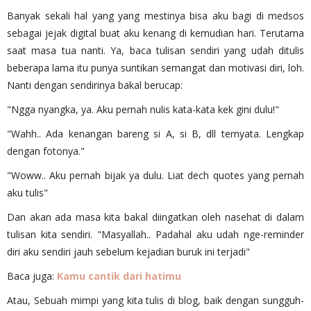
Banyak sekali hal yang yang mestinya bisa aku bagi di medsos
sebagai jejak digital buat aku kenang di kemudian hari. Terutama
saat masa tua nanti. Ya, baca tulisan sendiri yang udah ditulis
beberapa lama itu punya suntikan semangat dan motivasi diri, loh.
Nanti dengan sendirinya bakal berucap:
"Ngga nyangka, ya. Aku pernah nulis kata-kata kek gini dulu!"
"Wahh.. Ada kenangan bareng si A, si B, dll ternyata. Lengkap
dengan fotonya."
"Woww.. Aku pernah bijak ya dulu. Liat dech quotes yang pernah
aku tulis"
Dan akan ada masa kita bakal diingatkan oleh nasehat di dalam
tulisan kita sendiri. "Masyallah.. Padahal aku udah nge-reminder
diri aku sendiri jauh sebelum kejadian buruk ini terjadi"
Baca juga:
Kamu cantik dari hatimu
Atau, Sebuah mimpi yang kita tulis di blog, baik dengan sungguh-