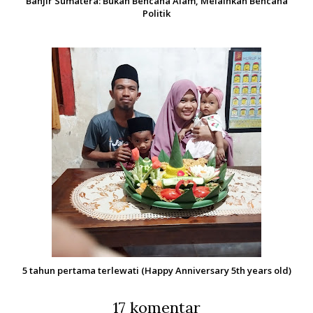
Banjir Sumatera: Bukan Bencana Alam, Melainkan Bencana
Politik
5 tahun pertama terlewati (Happy Anniversary 5th years old)
17 komentar