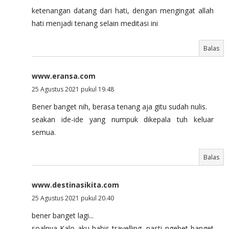
ketenangan datang dari hati, dengan mengingat allah
hati menjadi tenang selain meditasi ini
Balas
www.eransa.com
25 Agustus 2021 pukul 19.48
Bener banget nih, berasa tenang aja gitu sudah nulis.
seakan ide-ide yang numpuk dikepala tuh keluar
semua.
Balas
www.destinasikita.com
25 Agustus 2021 pukul 20.40
bener banget lagi...
soalnya Kalo aku habis travelling, pasti ngebet banget