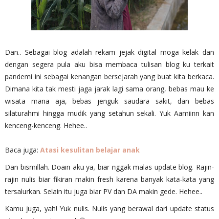
Dan.. Sebagai blog adalah rekam jejak digital moga kelak dan
dengan segera pula aku bisa membaca tulisan blog ku terkait
pandemi ini sebagai kenangan bersejarah yang buat kita berkaca.
Dimana kita tak mesti jaga jarak lagi sama orang, bebas mau ke
wisata mana aja, bebas jenguk saudara sakit, dan bebas
silaturahmi hingga mudik yang setahun sekali. Yuk Aamiinn kan
kenceng-kenceng. Hehee..
Baca juga:
Atasi kesulitan belajar anak
Dan bismillah. Doain aku ya, biar nggak malas update blog. Rajin-
rajin nulis biar fikiran makin fresh karena banyak kata-kata yang
tersalurkan. Selain itu juga biar PV dan DA makin gede. Hehee..
Kamu juga, yah! Yuk nulis. Nulis yang berawal dari update status