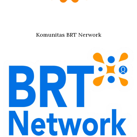
Komunitas BRT Nerwork