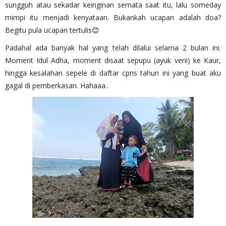
sungguh atau sekadar keinginan semata saat itu, lalu someday
mimpi itu menjadi kenyataan. Bukankah ucapan adalah doa?
Begitu pula ucapan tertulis😊
Padahal ada banyak hal yang telah dilalui selama 2 bulan ini.
Moment Idul Adha, moment disaat sepupu (ayuk veni) ke Kaur,
hingga kesalahan sepele di daftar cpns tahun ini yang buat aku
gagal di pemberkasan. Hahaaa..