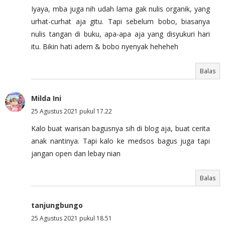
Iyaya, mba juga nih udah lama gak nulis organik, yang
urhat-curhat aja gitu. Tapi sebelum bobo, biasanya
nulis tangan di buku, apa-apa aja yang disyukuri hari
itu. Bikin hati adem & bobo nyenyak heheheh
Balas
Milda Ini
25 Agustus 2021 pukul 17.22
Kalo buat warisan bagusnya sih di blog aja, buat cerita
anak nantinya. Tapi kalo ke medsos bagus juga tapi
jangan open dan lebay nian
Balas
tanjungbungo
25 Agustus 2021 pukul 18.51