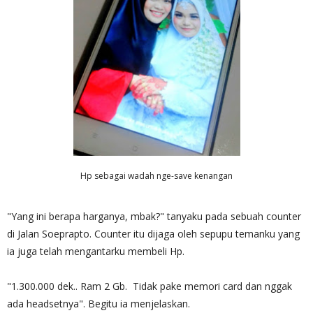
Hp sebagai wadah nge-save kenangan
"Yang ini berapa harganya, mbak?" tanyaku pada sebuah counter
di Jalan Soeprapto. Counter itu dijaga oleh sepupu temanku yang
ia juga telah mengantarku membeli Hp.
"1.300.000 dek.. Ram 2 Gb. Tidak pake memori card dan nggak
ada headsetnya". Begitu ia menjelaskan.