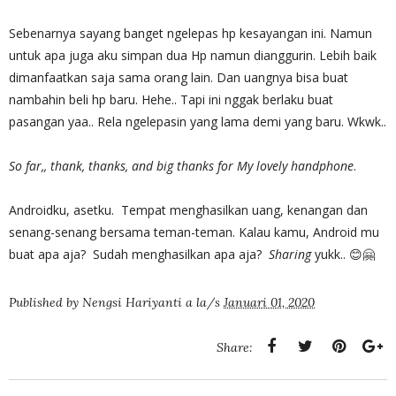
Sebenarnya sayang banget ngelepas hp kesayangan ini. Namun
untuk apa juga aku simpan dua Hp namun dianggurin. Lebih baik
dimanfaatkan saja sama orang lain. Dan uangnya bisa buat
nambahin beli hp baru. Hehe.. Tapi ini nggak berlaku buat
pasangan yaa.. Rela ngelepasin yang lama demi yang baru. Wkwk..
So far,, thank, thanks, and big thanks for My lovely handphone
.
Androidku, asetku. Tempat menghasilkan uang, kenangan dan
senang-senang bersama teman-teman. Kalau kamu, Android mu
buat apa aja? Sudah menghasilkan apa aja?
Sharing
yukk.. 😊🤗
Published by
Nengsi Hariyanti
a la/s
Januari 01, 2020
Share: