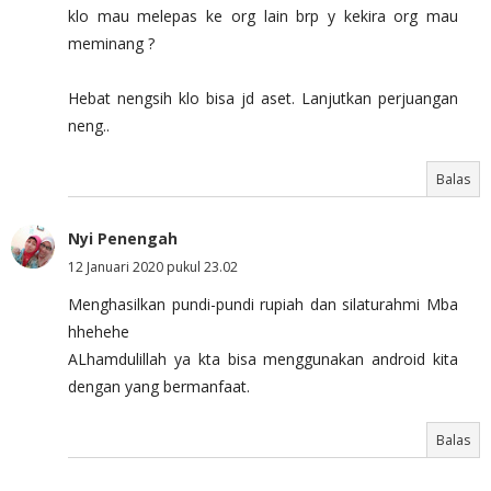
klo mau melepas ke org lain brp y kekira org mau
meminang ?
Hebat nengsih klo bisa jd aset. Lanjutkan perjuangan
neng..
Balas
Nyi Penengah
12 Januari 2020 pukul 23.02
Menghasilkan pundi-pundi rupiah dan silaturahmi Mba
hhehehe
ALhamdulillah ya kta bisa menggunakan android kita
dengan yang bermanfaat.
Balas