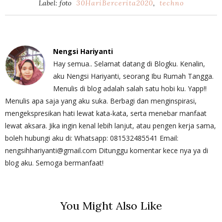
Label: foto
30HariBercerita2020
,
techno
Nengsi Hariyanti
Hay semua.. Selamat datang di Blogku. Kenalin,
aku Nengsi Hariyanti, seorang Ibu Rumah Tangga.
Menulis di blog adalah salah satu hobi ku. Yapp!!
Menulis apa saja yang aku suka. Berbagi dan menginspirasi,
mengekspresikan hati lewat kata-kata, serta menebar manfaat
lewat aksara. Jika ingin kenal lebih lanjut, atau pengen kerja sama,
boleh hubungi aku di: Whatsapp: 081532485541 Email:
nengsihhariyanti@gmail.com Ditunggu komentar kece nya ya di
blog aku. Semoga bermanfaat!
You Might Also Like