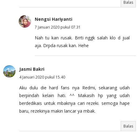
Balas
Nengsi Hariyanti
7 Januari 2020 pukul 07.31
Nah tu kan rusak. Brrti nggk salah klo d jual
aja. Drpda rusak kan. Hehe
Jasmi Bakri
4 Januari 2020 pukul 15.40
Aku dulu die hard fans nya Redmi, sekarang udah
berpindah kelain hati. ^^ Makasih hp yang udah
berdedikais untuk mbaknya cari rezeki. semoga hape
baru, rezekinya makin lancar ya mbak.
Balas