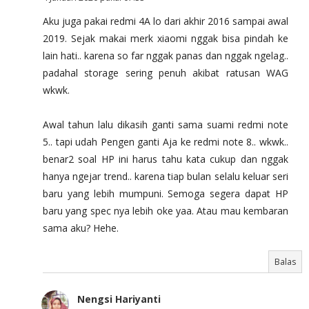
Aku juga pakai redmi 4A lo dari akhir 2016 sampai awal
2019. Sejak makai merk xiaomi nggak bisa pindah ke
lain hati.. karena so far nggak panas dan nggak ngelag..
padahal storage sering penuh akibat ratusan WAG
wkwk.
Awal tahun lalu dikasih ganti sama suami redmi note
5.. tapi udah Pengen ganti Aja ke redmi note 8.. wkwk..
benar2 soal HP ini harus tahu kata cukup dan nggak
hanya ngejar trend.. karena tiap bulan selalu keluar seri
baru yang lebih mumpuni. Semoga segera dapat HP
baru yang spec nya lebih oke yaa. Atau mau kembaran
sama aku? Hehe.
Balas
Nengsi Hariyanti