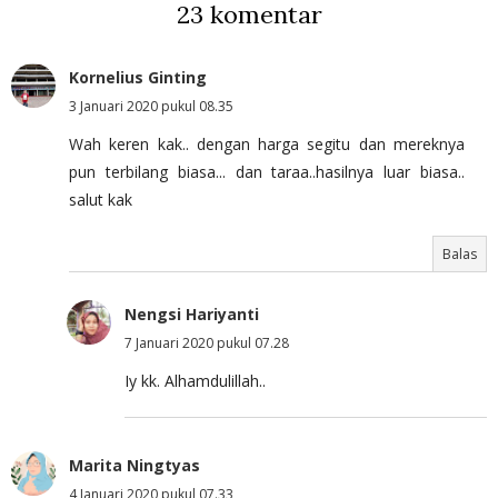
23 komentar
Kornelius Ginting
3 Januari 2020 pukul 08.35
Wah keren kak.. dengan harga segitu dan mereknya
pun terbilang biasa... dan taraa..hasilnya luar biasa..
salut kak
Balas
Nengsi Hariyanti
7 Januari 2020 pukul 07.28
Iy kk. Alhamdulillah..
Marita Ningtyas
4 Januari 2020 pukul 07.33