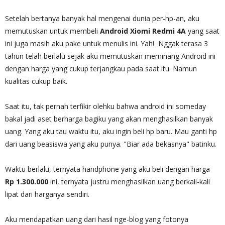
Setelah bertanya banyak hal mengenai dunia per-hp-an, aku
memutuskan untuk membeli
Android Xiomi Redmi 4A
yang saat
ini juga masih aku pake untuk menulis ini. Yah! Nggak terasa 3
tahun telah berlalu sejak aku memutuskan meminang Android ini
dengan harga yang cukup terjangkau pada saat itu. Namun
kualitas cukup baik.
Saat itu, tak pernah terfikir olehku bahwa android ini someday
bakal jadi aset berharga bagiku yang akan menghasilkan banyak
uang. Yang aku tau waktu itu, aku ingin beli hp baru. Mau ganti hp
dari uang beasiswa yang aku punya. "Biar ada bekasnya" batinku.
Waktu berlalu, ternyata handphone yang aku beli dengan harga
Rp 1.300.000
ini, ternyata justru menghasilkan uang berkali-kali
lipat dari harganya sendiri.
Aku mendapatkan uang dari hasil nge-blog yang fotonya