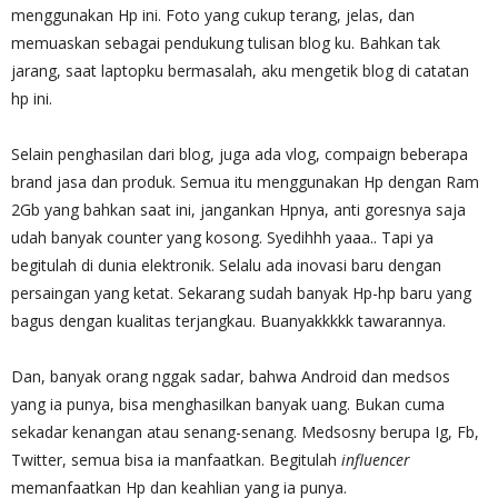
menggunakan Hp ini. Foto yang cukup terang, jelas, dan
memuaskan sebagai pendukung tulisan blog ku. Bahkan tak
jarang, saat laptopku bermasalah, aku mengetik blog di catatan
hp ini.
Selain penghasilan dari blog, juga ada vlog, compaign beberapa
brand jasa dan produk. Semua itu menggunakan Hp dengan Ram
2Gb yang bahkan saat ini, jangankan Hpnya, anti goresnya saja
udah banyak counter yang kosong. Syedihhh yaaa.. Tapi ya
begitulah di dunia elektronik. Selalu ada inovasi baru dengan
persaingan yang ketat. Sekarang sudah banyak Hp-hp baru yang
bagus dengan kualitas terjangkau. Buanyakkkkk tawarannya.
Dan, banyak orang nggak sadar, bahwa Android dan medsos
yang ia punya, bisa menghasilkan banyak uang. Bukan cuma
sekadar kenangan atau senang-senang. Medsosny berupa Ig, Fb,
Twitter, semua bisa ia manfaatkan. Begitulah
influencer
memanfaatkan Hp dan keahlian yang ia punya.