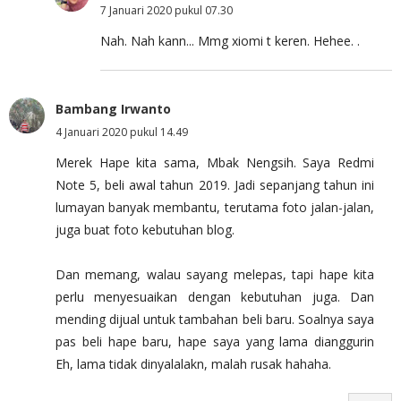
7 Januari 2020 pukul 07.30
Nah. Nah kann... Mmg xiomi t keren. Hehee. .
Bambang Irwanto
4 Januari 2020 pukul 14.49
Merek Hape kita sama, Mbak Nengsih. Saya Redmi
Note 5, beli awal tahun 2019. Jadi sepanjang tahun ini
lumayan banyak membantu, terutama foto jalan-jalan,
juga buat foto kebutuhan blog.
Dan memang, walau sayang melepas, tapi hape kita
perlu menyesuaikan dengan kebutuhan juga. Dan
mending dijual untuk tambahan beli baru. Soalnya saya
pas beli hape baru, hape saya yang lama dianggurin
Eh, lama tidak dinyalalakn, malah rusak hahaha.