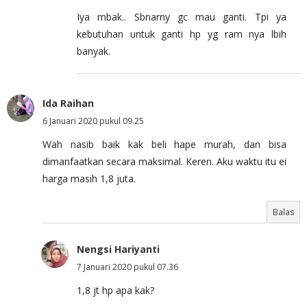
Iya mbak.. Sbnarny gc mau ganti. Tpi ya
kebutuhan untuk ganti hp yg ram nya lbih
banyak.
Ida Raihan
6 Januari 2020 pukul 09.25
Wah nasib baik kak beli hape murah, dan bisa
dimanfaatkan secara maksimal. Keren. Aku waktu itu ei
harga masih 1,8 juta.
Balas
Nengsi Hariyanti
7 Januari 2020 pukul 07.36
1,8 jt hp apa kak?