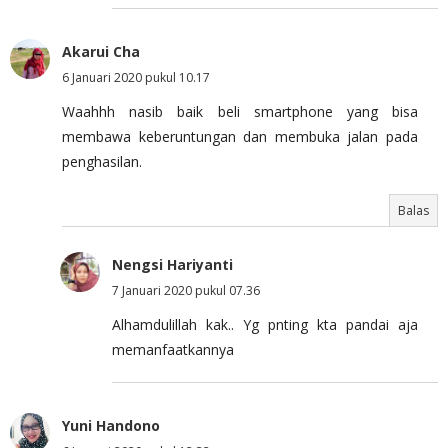
Akarui Cha
6 Januari 2020 pukul 10.17
Waahhh nasib baik beli smartphone yang bisa
membawa keberuntungan dan membuka jalan pada
penghasilan.
Balas
Nengsi Hariyanti
7 Januari 2020 pukul 07.36
Alhamdulillah kak.. Yg pnting kta pandai aja
memanfaatkannya
Yuni Handono