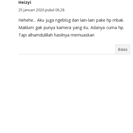
Heizyi
25 Januari 2020 pukul 06.28
Hehehe... Aku juga ngeblog dan lain-lain pake hp mbak.
Maklum gak punya kamera yang itu. Adanya cuma hp.
Tapi alhamdulillah hasilnya memuaskan
Balas