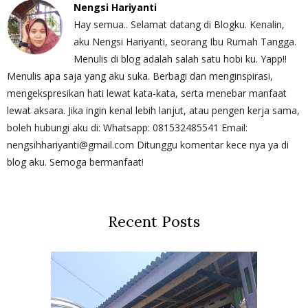
Nengsi Hariyanti
Hay semua.. Selamat datang di Blogku. Kenalin,
aku Nengsi Hariyanti, seorang Ibu Rumah Tangga.
Menulis di blog adalah salah satu hobi ku. Yapp!!
Menulis apa saja yang aku suka. Berbagi dan menginspirasi,
mengekspresikan hati lewat kata-kata, serta menebar manfaat
lewat aksara. Jika ingin kenal lebih lanjut, atau pengen kerja sama,
boleh hubungi aku di: Whatsapp: 081532485541 Email:
nengsihhariyanti@gmail.com Ditunggu komentar kece nya ya di
blog aku. Semoga bermanfaat!
Recent Posts