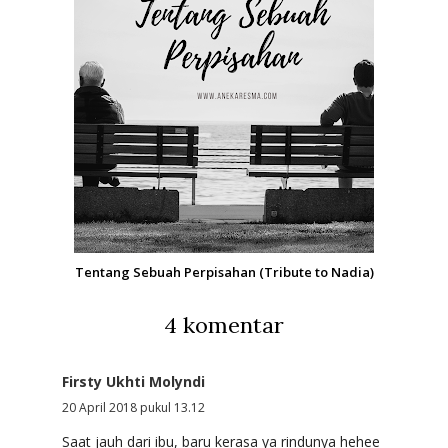
Tentang Sebuah Perpisahan (Tribute to Nadia)
4 komentar
Firsty Ukhti Molyndi
20 April 2018 pukul 13.12
Saat jauh dari ibu, baru kerasa ya rindunya hehee