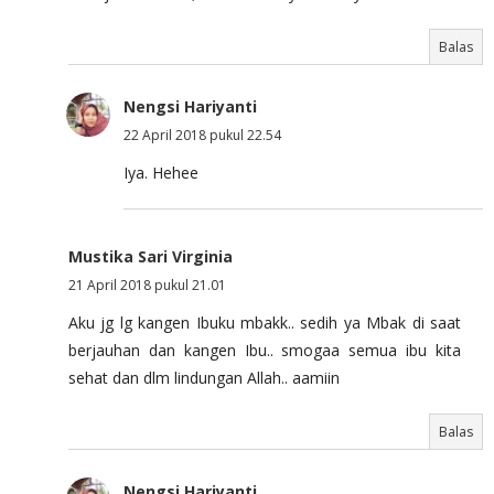
Balas
Nengsi Hariyanti
22 April 2018 pukul 22.54
Iya. Hehee
Mustika Sari Virginia
21 April 2018 pukul 21.01
Aku jg lg kangen Ibuku mbakk.. sedih ya Mbak di saat
berjauhan dan kangen Ibu.. smogaa semua ibu kita
sehat dan dlm lindungan Allah.. aamiin
Balas
Nengsi Hariyanti