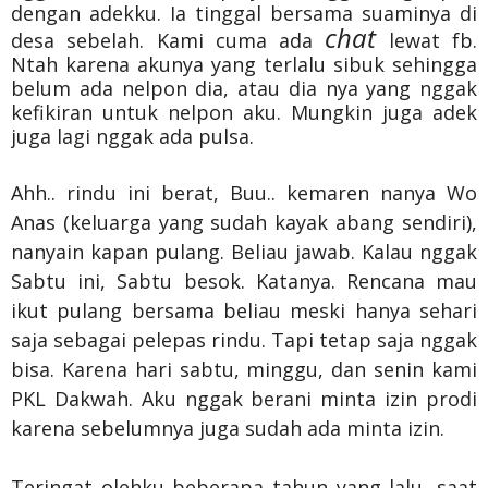
dengan adekku. Ia tinggal bersama suaminya di
chat
desa sebelah. Kami cuma ada
lewat fb.
Ntah karena akunya yang terlalu sibuk sehingga
belum ada nelpon dia, atau dia nya yang nggak
kefikiran untuk nelpon aku. Mungkin juga adek
juga lagi nggak ada pulsa.
Ahh.. rindu ini berat, Buu.. kemaren nanya Wo
Anas (keluarga yang sudah kayak abang sendiri),
nanyain kapan pulang. Beliau jawab. Kalau nggak
Sabtu ini, Sabtu besok. Katanya. Rencana mau
ikut pulang bersama beliau meski hanya sehari
saja sebagai pelepas rindu. Tapi tetap saja nggak
bisa. Karena hari sabtu, minggu, dan senin kami
PKL Dakwah. Aku nggak berani minta izin prodi
karena sebelumnya juga sudah ada minta izin.
Teringat olehku beberapa tahun yang lalu, saat