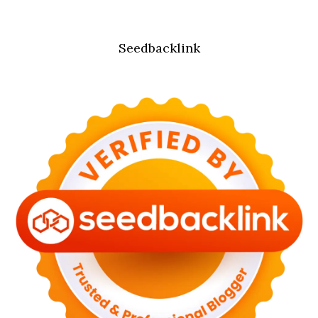
Seedbacklink