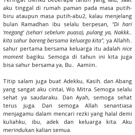
aku tinggal di rumah paman pada masa putih-
biru ataupun masa putih-abu2, kalau menjelang
bulan Ramadhan ibu selalu berpesan,
“Di hari
‘megang’ (sehari sebelum puasa), pulang ya, Nakkk..
kita sahur bareng bersama keluarga kita”
, ya Allahh..
sahur pertama bersama keluarga itu adalah
nice
moment
bagiku. Semoga di tahun ini kita juga
bisa sahur bersama ya, Bu..
Aamiin..
Titip salam juga buat Adekku, Kasih. dan Abang
yang sangat aku cintai, Wo Mitra. Semoga selalu
sehat ya saudaraku. Dan Ayah, semoga sehat
terus juga. Dan semoga Allah senantiasa
menjagamu dalam mencari rezki yang halal demi
kuliahku, ibu, adek dan keluarga kita. Aku
merindukan kalian semua.