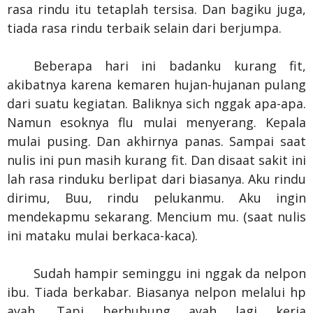
rasa rindu itu tetaplah tersisa. Dan bagiku juga,
tiada rasa rindu terbaik selain dari berjumpa.
Beberapa hari ini badanku kurang fit,
akibatnya karena kemaren hujan-hujanan pulang
dari suatu kegiatan. Baliknya sich nggak apa-apa.
Namun esoknya flu mulai menyerang. Kepala
mulai pusing. Dan akhirnya panas. Sampai saat
nulis ini pun masih kurang fit. Dan disaat sakit ini
lah rasa rinduku berlipat dari biasanya. Aku rindu
dirimu, Buu, rindu pelukanmu. Aku ingin
mendekapmu sekarang. Mencium mu. (saat nulis
ini mataku mulai berkaca-kaca).
Sudah hampir seminggu ini nggak da nelpon
ibu. Tiada berkabar. Biasanya nelpon melalui hp
ayah. Tapi berhubung ayah lagi kerja