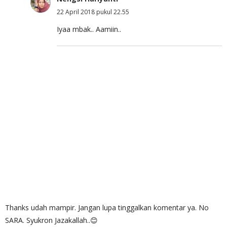
22 April 2018 pukul 22.55
Iyaa mbak.. Aamiin..
Thanks udah mampir. Jangan lupa tinggalkan komentar ya. No
SARA. Syukron Jazakallah..😊