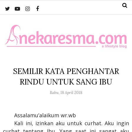
SEMILIR KATA PENGHANTAR
RINDU UNTUK SANG IBU
Rabu, 18 April 2018
Assalamu’alaikum wr.wb
Kali ini, izinkan aku untuk curhat. Aku ingin
curhat tentang Ibu. Yang saat ini sangat aku