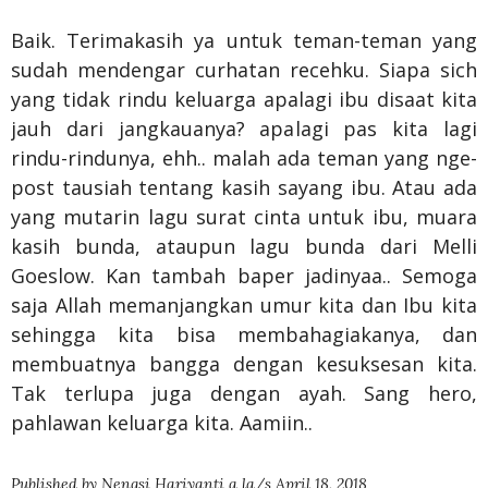
Baik. Terimakasih ya untuk teman-teman yang
sudah mendengar curhatan recehku. Siapa sich
yang tidak rindu keluarga apalagi ibu disaat kita
jauh dari jangkauanya? apalagi pas kita lagi
rindu-rindunya, ehh.. malah ada teman yang nge-
post tausiah tentang kasih sayang ibu. Atau ada
yang mutarin lagu surat cinta untuk ibu, muara
kasih bunda, ataupun lagu bunda dari Melli
Goeslow. Kan tambah baper jadinyaa.. Semoga
saja Allah memanjangkan umur kita dan Ibu kita
sehingga kita bisa membahagiakanya, dan
membuatnya bangga dengan kesuksesan kita.
Tak terlupa juga dengan ayah. Sang hero,
pahlawan keluarga kita. Aamiin..
Published by
Nengsi Hariyanti
a la/s
April 18, 2018