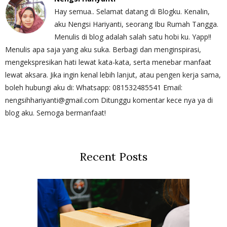
Hay semua.. Selamat datang di Blogku. Kenalin,
aku Nengsi Hariyanti, seorang Ibu Rumah Tangga.
Menulis di blog adalah salah satu hobi ku. Yapp!!
Menulis apa saja yang aku suka. Berbagi dan menginspirasi,
mengekspresikan hati lewat kata-kata, serta menebar manfaat
lewat aksara. Jika ingin kenal lebih lanjut, atau pengen kerja sama,
boleh hubungi aku di: Whatsapp: 081532485541 Email:
nengsihhariyanti@gmail.com Ditunggu komentar kece nya ya di
blog aku. Semoga bermanfaat!
Recent Posts