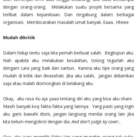
dengan orang-orang. Melakukan suatu projek bersama yang
terlibat dalam kepanitiaan. Dan tergabung dalam berbagai
organisasi. Membicarakan masalah umat banyak. Eaaa.. Hheee
Mudah dikritik
Dalam hidup tentu saja kita pernah berbuat salah. Begitupun aku.
Nah apabila aku melakukan kesalahan, tolong tegurlah aku
dengam cara yang baik dan santun. Karena aku tipe orang yang
mudah di kritik dan dinasehati. Jika aku salah, jangan didiamkan
saja atau malah diomongkan di belakang aku.
Okay, aku rasa itu aja yaaa tentang diri aku yang bisa aku share.
Masih banyak koq fakta-fakta yang lainnya. Yang pasti yang ingin
aku garis bawahi disini, jangan langsung menilai orang lain jika
kita belum mengobrol dengan dia.
And don't judge by cover..
Oya, aku juga memiliki fakta lain yang mungkin orang tak suka.