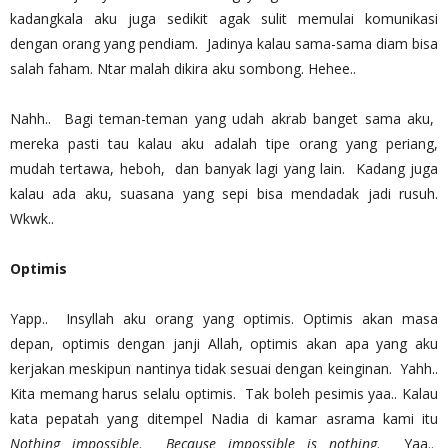
kadangkala aku juga sedikit agak sulit memulai komunikasi
dengan orang yang pendiam. Jadinya kalau sama-sama diam bisa
salah faham. Ntar malah dikira aku sombong. Hehee..
Nahh.. Bagi teman-teman yang udah akrab banget sama aku,
mereka pasti tau kalau aku adalah tipe orang yang periang,
mudah tertawa, heboh, dan banyak lagi yang lain. Kadang juga
kalau ada aku, suasana yang sepi bisa mendadak jadi rusuh.
Wkwk..
Optimis
Yapp.. Insyllah aku orang yang optimis. Optimis akan masa
depan, optimis dengan janji Allah, optimis akan apa yang aku
kerjakan meskipun nantinya tidak sesuai dengan keinginan. Yahh..
Kita memang harus selalu optimis. Tak boleh pesimis yaa.. Kalau
kata pepatah yang ditempel Nadia di kamar asrama kami itu
Nothing impossible
.
Because impossible is nothing
. Yaa..